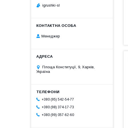
igrushki-sl
Менеджер
Площа Конституції, 9, Харків,
Україна
+380 (95) 542-54-77
+380 (98) 374-17-73
+380 (99) 057-62-60