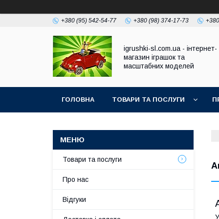
+380 (95) 542-54-77
+380 (98) 374-17-73
+380
igrushki-sl.com.ua - інтернет-
магазин іграшок та
масштабних моделей
ГОЛОВНА
ТОВАРИ ТА ПОСЛУГИ
П
Товари та послуги
А
Про нас
Відгуки
У