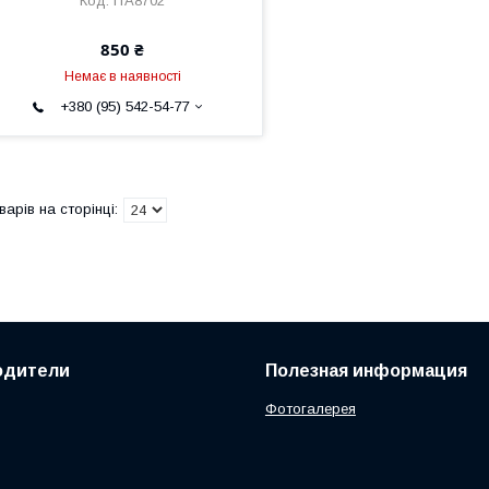
ITA8702
850 ₴
Немає в наявності
+380 (95) 542-54-77
одители
Полезная информация
Фотогалерея