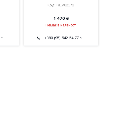
REV02172
1 470 ₴
Немає в наявності
+380 (95) 542-54-77