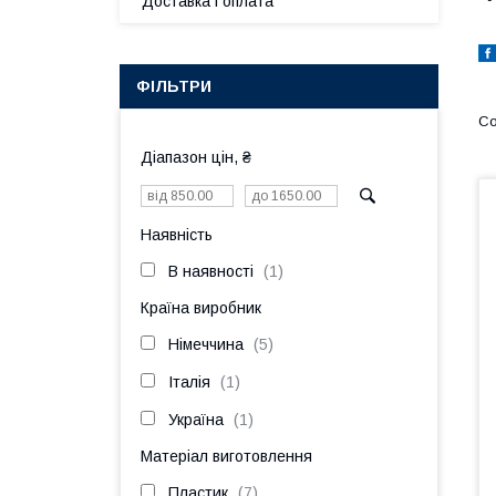
Доставка і оплата
ФІЛЬТРИ
Діапазон цін, ₴
Наявність
В наявності
1
Країна виробник
Німеччина
5
Італія
1
Україна
1
Матеріал виготовлення
Пластик
7