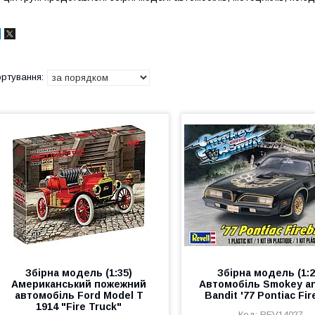
Збірна модель (1:35)
Збірна модель (1:2
Американський пожежний
Автомобіль Smokey an
автомобіль Ford Model T
Bandit '77 Pontiac Fir
1914 "Fire Truck"
REV14027