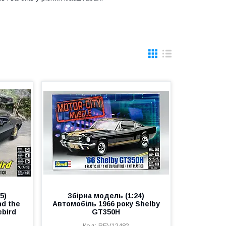
5)
Збірна модель (1:24)
d the
Автомобіль 1966 року Shelby
ebird
GT350H
REV12482