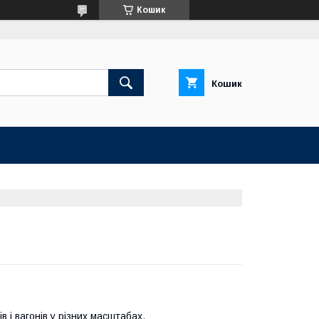
Кошик
Кошик
ів і вагонів у різних масштабах.