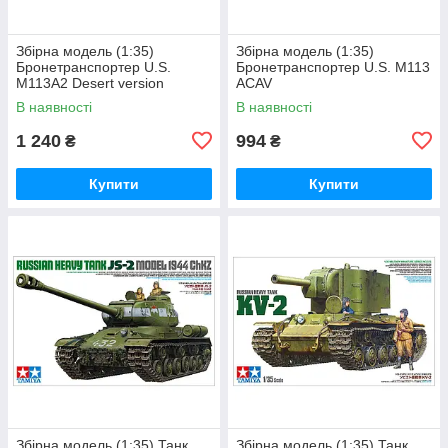
Збірна модель (1:35)
Збірна модель (1:35)
Бронетранспортер U.S.
Бронетранспортер U.S. M113
M113A2 Desert version
ACAV
В наявності
В наявності
1 240
994
₴
₴
Купити
Купити
Збірна модель (1:35) Танк
Збірна модель (1:35) Танк