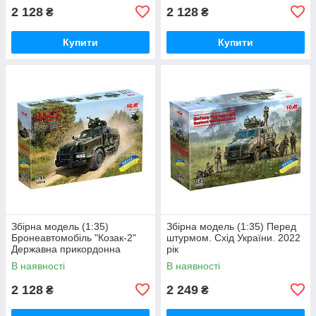
2 128
2 128
₴
₴
Купити
Купити
Збірна модель (1:35)
Збірна модель (1:35) Перед
Бронеавтомобіль "Козак-2"
штурмом. Схід України. 2022
Державна прикордонна
рік
служба України
В наявності
В наявності
2 128
2 249
₴
₴