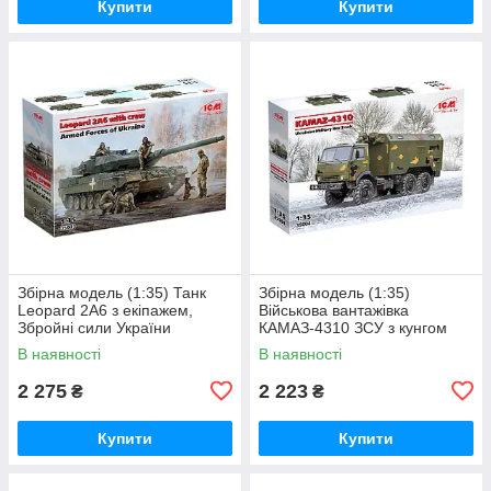
Купити
Купити
Збірна модель (1:35) Танк
Збірна модель (1:35)
Leopard 2A6 з екіпажем,
Військова вантажівка
Збройні сили України
КАМАЗ-4310 ЗСУ з кунгом
В наявності
В наявності
2 275
2 223
₴
₴
Купити
Купити