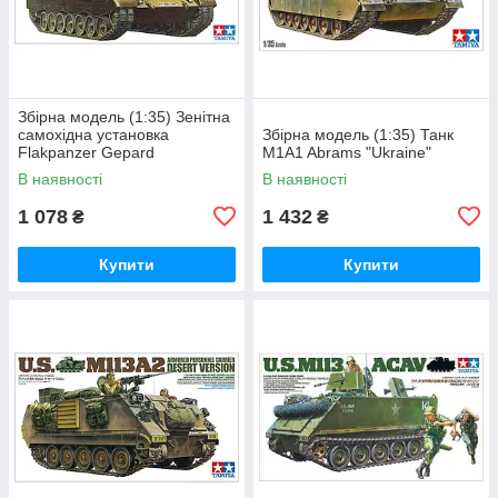
Збірна модель (1:35) Зенітна
самохідна установка
Збірна модель (1:35) Танк
Flakpanzer Gepard
M1A1 Abrams "Ukraine"
В наявності
В наявності
1 078
1 432
₴
₴
Купити
Купити