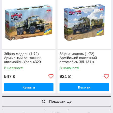
Збірна модель (1:72)
Збірна модель (1:72)
Армійський вантажний
Армійський вантажний
автомобіль Урал-4320
автомобіль ЗіЛ-131 з
Збройних Сил України
причепом Збройних Сил
В наявності
В наявності
України
547
921
₴
₴
Купити
Купити
Показати ще