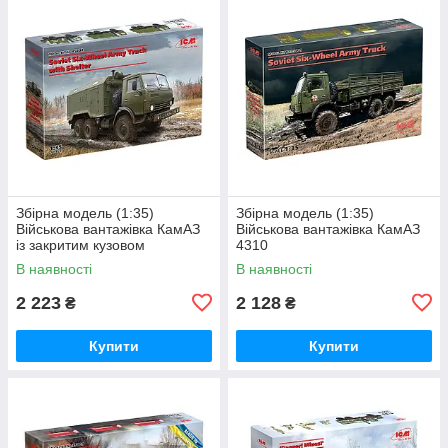
Збірна модель (1:35)
Збірна модель (1:35)
Військова вантажівка КамАЗ
Військова вантажівка КамАЗ
із закритим кузовом
4310
В наявності
В наявності
2 223
2 128
₴
₴
Купити
Купити