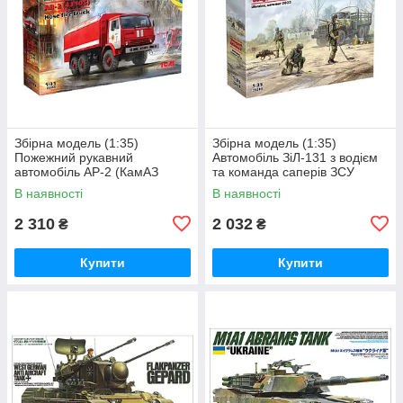
Збірна модель (1:35)
Збірна модель (1:35)
Пожежний рукавний
Автомобіль ЗіЛ-131 з водієм
автомобіль АР-2 (КамАЗ
та команда саперів ЗСУ
43105)
В наявності
В наявності
2 310
2 032
₴
₴
Купити
Купити