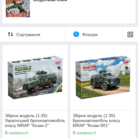
Сортування
0
Фільтри
Збірна модель (1:35)
Збірна модель (1:35)
Український бронеавтомобіль
Бронеавтомобіль класу
класу MRAP "Козак-2"
MRAP "Козак-001"
Національної гвардії України
В наявності
В наявності