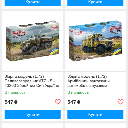
Купити
Купити
Збірна модель (1:72)
Збірна модель (1:72)
Паливозаправник ATZ - 5 -
Армійський вантажний
43203 Збройних Сил України
автомобіль з кузовом-
фургоном Урал-43203
В наявності
В наявності
Збройних Сил України
547
547
₴
₴
Купити
Купити