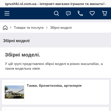
igrushki-sl.com.ua - інтернет-магазин іграшок та масштабн
Товари та послуги
Збірні моделі
Збірні моделі
Збірні моделі.
У цій групі представлені збірні моделі в різних масштабах, а
також модельна хімія.
Танки, бронетехніка, артилерія