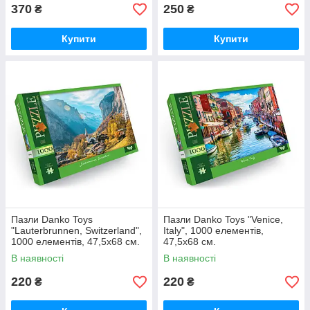
370
250
₴
₴
Купити
Купити
Пазли Danko Toys
Пазли Danko Toys "Venice,
"Lauterbrunnen, Switzerland",
Italy", 1000 елементів,
1000 елементів, 47,5x68 см.
47,5x68 см.
В наявності
В наявності
220
220
₴
₴