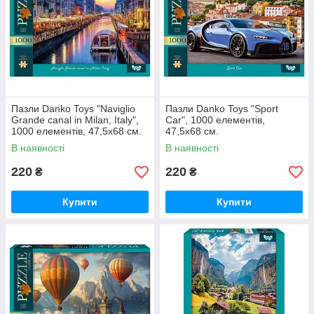
Пазли Danko Toys "Naviglio
Пазли Danko Toys "Sport
Grande canal in Milan, Italy",
Car", 1000 елементів,
1000 елементів, 47,5x68 см.
47,5x68 см.
В наявності
В наявності
220
220
₴
₴
Купити
Купити