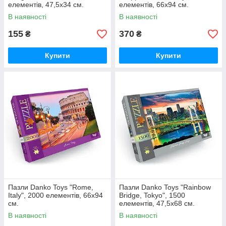
елементів, 47,5x34 см.
елементів, 66x94 см.
В наявності
В наявності
155
370
₴
₴
Купити
Купити
Пазли Danko Toys "Rome,
Пазли Danko Toys "Rainbow
Italy", 2000 елементів, 66x94
Bridge, Tokyo", 1500
см.
елементів, 47,5x68 см.
В наявності
В наявності