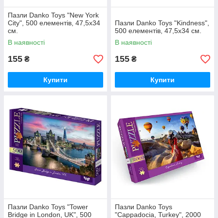
Пазли Danko Toys "New York
City", 500 елементів, 47,5x34
Пазли Danko Toys "Kindness",
см.
500 елементів, 47,5x34 см.
В наявності
В наявності
155
155
₴
₴
Купити
Купити
Пазли Danko Toys "Tower
Пазли Danko Toys
Bridge in London, UK", 500
"Cappadocia, Turkey", 2000