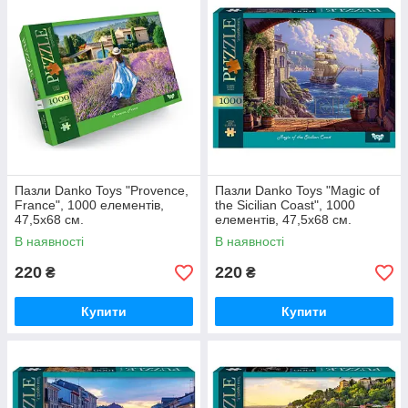
Пазли Danko Toys "Provence,
Пазли Danko Toys "Magic of
France", 1000 елементів,
the Sicilian Coast", 1000
47,5x68 см.
елементів, 47,5x68 см.
В наявності
В наявності
220
220
₴
₴
Купити
Купити