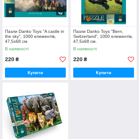
Пазли Danko Toys "A castle in
Пазли Danko Toys "Bern,
the sky", 1000 елементів,
Switzerland", 1000 елементів,
47,5x68 см.
47,5x68 см.
В наявності
В наявності
220
220
₴
₴
Купити
Купити