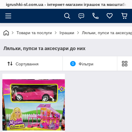
igrushki-sl.com.ua - інтернет-магазин іграшок та масштабн
Товари та послуги
Іграшки
Ляльки, пупси та аксесуа
Ляльки, пупси та аксесуари до них
Сортування
0
Фільтри