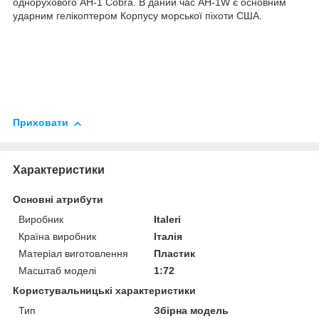
однорухового AH-1 Cobra. В даний час AH-1W є основним
ударним гелікоптером Корпусу морської піхоти США.
Приховати
Характеристики
Основні атрибути
Виробник
Italeri
Країна виробник
Італія
Матеріал виготовлення
Пластик
Масштаб моделі
1:72
Користувальницькі характеристики
Тип
Збірна модель