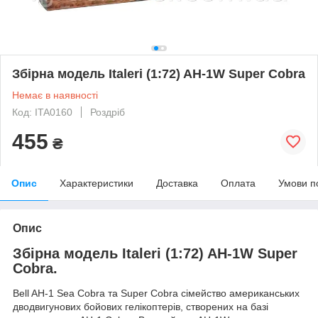
Збірна модель Italeri (1:72) AH-1W Super Cobra
Немає в наявності
Код: ITA0160
Роздріб
455
₴
Опис
Характеристики
Доставка
Оплата
Умови п
Опис
Збірна модель Italeri (1:72) AH-1W Super
Cobra.
Bell AH-1 Sea Cobra та Super Cobra сімейство американських
дводвигунових бойових гелікоптерів, створених на базі