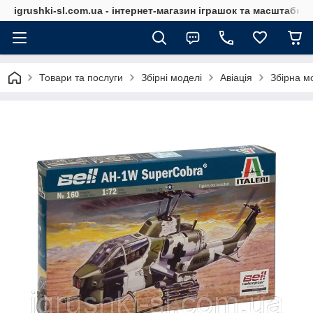
igrushki-sl.com.ua - інтернет-магазин іграшок та масштабн
Товари та послуги
Збірні моделі
Авіація
Збірна мо