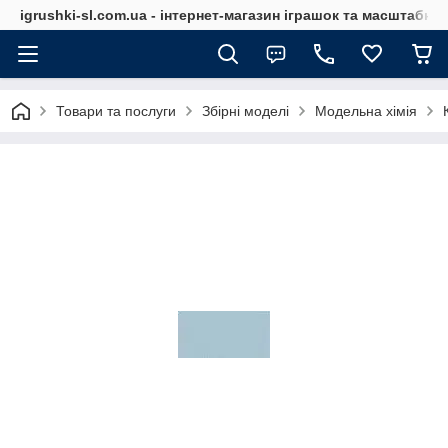
igrushki-sl.com.ua - інтернет-магазин іграшок та масштабн
Товари та послуги
Збірні моделі
Модельна хімія