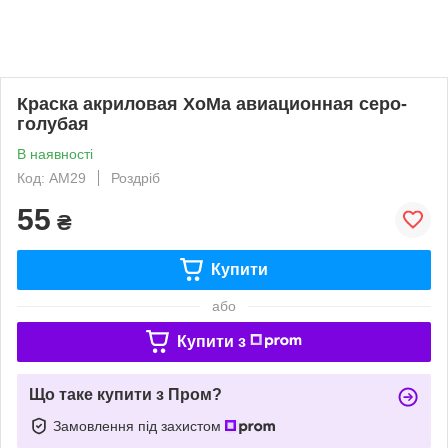
Краска акриловая ХоМа авиационная серо-
голубая
В наявності
Код: АМ29
Роздріб
55
₴
Купити
або
Купити з
Що таке купити з Пром?
Замовлення під захистом