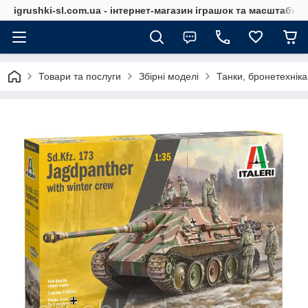
igrushki-sl.com.ua - інтернет-магазин іграшок та масштабн
Товари та послуги
Збірні моделі
Танки, бронетехніка