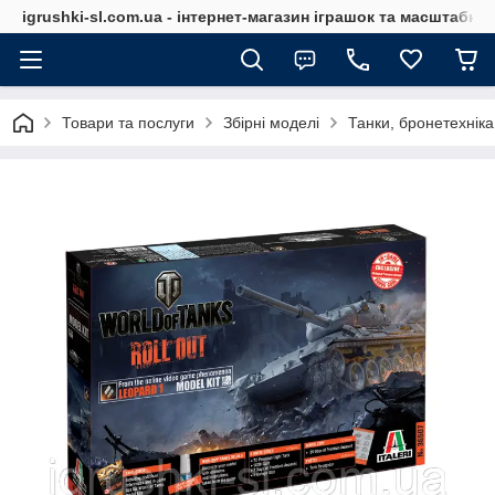
igrushki-sl.com.ua - інтернет-магазин іграшок та масштабн
Товари та послуги
Збірні моделі
Танки, бронетехніка