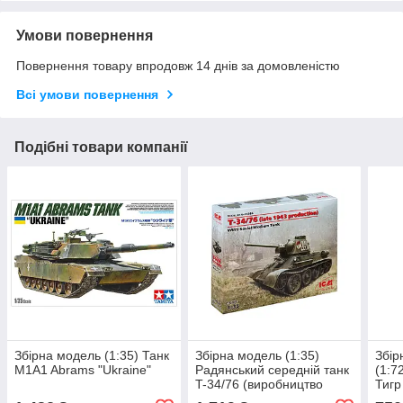
Умови повернення
Повернення товару впродовж 14 днів за домовленістю
Всі умови повернення
Подібні товари компанії
Збірна модель (1:35) Танк
Збірна модель (1:35)
Збір
M1A1 Abrams "Ukraine"
Радянський середній танк
(1:7
T-34/76 (виробництво
Тигр
кінця 1943 р.)