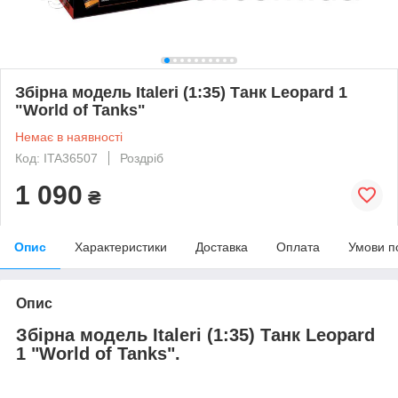
Збірна модель Italeri (1:35) Танк Leopard 1
"World of Tanks"
Немає в наявності
Код: ITA36507
Роздріб
1 090
₴
Опис
Характеристики
Доставка
Оплата
Умови п
Опис
Збірна модель Italeri (1:35) Танк Leopard
1 "World of Tanks".