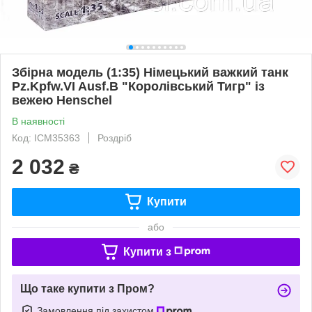
Збірна модель (1:35) Німецький важкий танк
Pz.Kpfw.VI Ausf.B "Королівський Тигр" із
вежею Henschel
В наявності
Код: ICM35363
Роздріб
2 032
₴
Купити
або
Купити з
Що таке купити з Пром?
Замовлення під захистом