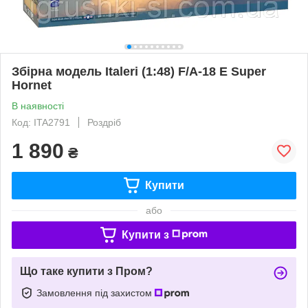
Збірна модель Italeri (1:48) F/A-18 E Super
Hornet
В наявності
Код: ITA2791
Роздріб
1 890
₴
Купити
або
Купити з
Що таке купити з Пром?
Замовлення під захистом