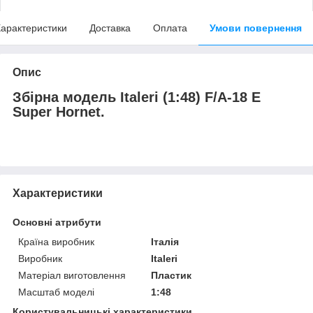
арактеристики
Доставка
Оплата
Умови повернення
Опис
Збірна модель Italeri (1:48) F/A-18 E
Super Hornet.
Характеристики
Основні атрибути
Країна виробник
Італія
Виробник
Italeri
Матеріал виготовлення
Пластик
Масштаб моделі
1:48
Користувальницькі характеристики