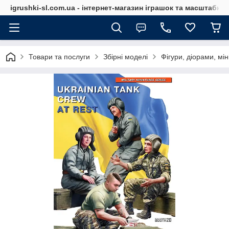
igrushki-sl.com.ua - інтернет-магазин іграшок та масштабн
Товари та послуги
Збірні моделі
Фігури, діорами, мін