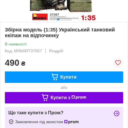
Збірна модель (1:35) Український танковий
екіпаж на відпочинку
В наявності
Код: MINIART37067
Роздріб
490
₴
Купити
або
Купити з
Що таке купити з Пром?
Замовлення під захистом