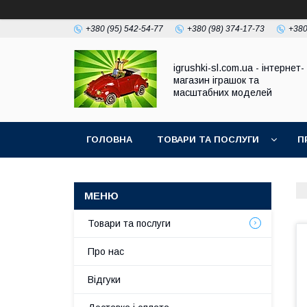
+380 (95) 542-54-77
+380 (98) 374-17-73
+380
igrushki-sl.com.ua - інтернет-
магазин іграшок та
масштабних моделей
ГОЛОВНА
ТОВАРИ ТА ПОСЛУГИ
П
Товари та послуги
Про нас
Відгуки