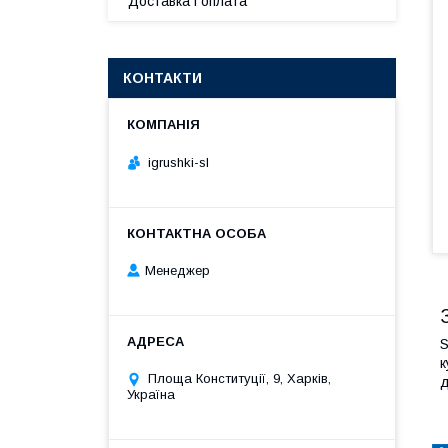
Доставка і оплата
КОНТАКТИ
igrushki-sl
Менеджер
S
к
Площа Конституції, 9, Харків,
д
Україна