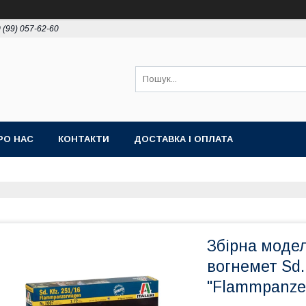
 (99) 057-62-60
РО НАС
КОНТАКТИ
ДОСТАВКА І ОПЛАТА
Збірна модел
вогнемет Sd.
"Flammpanze