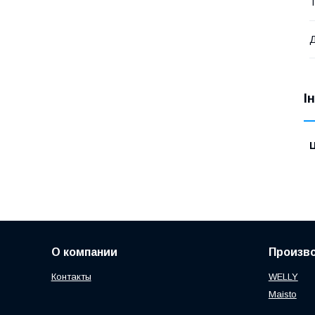
Т
Д
І
Ц
О компании
Произв
Контакты
WELLY
Maisto