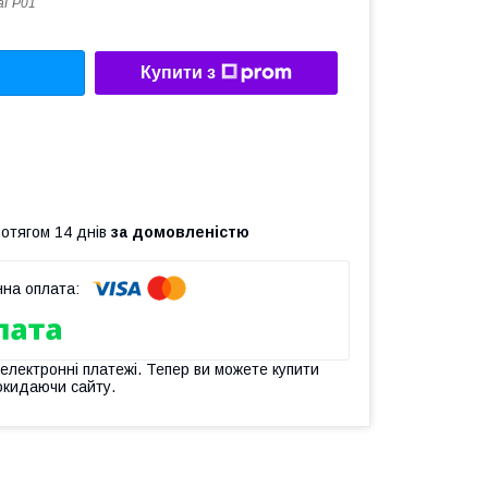
аГР01
Купити з
ротягом 14 днів
за домовленістю
 електронні платежі. Тепер ви можете купити
окидаючи сайту.