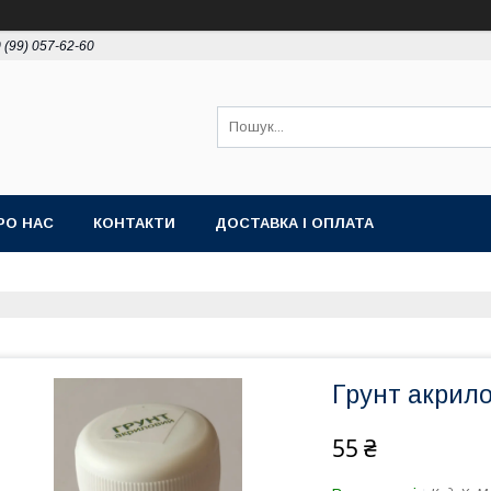
 (99) 057-62-60
РО НАС
КОНТАКТИ
ДОСТАВКА І ОПЛАТА
Грунт акрил
55 ₴