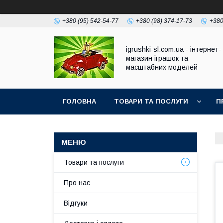
+380 (95) 542-54-77
+380 (98) 374-17-73
+380
igrushki-sl.com.ua - інтернет-
магазин іграшок та
масштабних моделей
ГОЛОВНА
ТОВАРИ ТА ПОСЛУГИ
П
Товари та послуги
Про нас
Відгуки