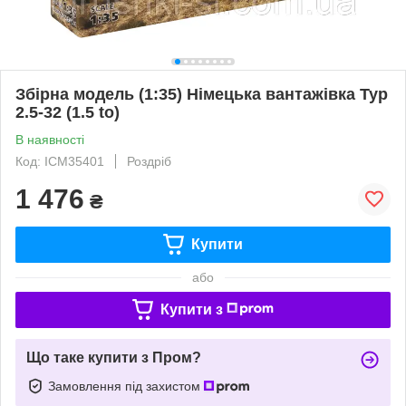
Збірна модель (1:35) Німецька вантажівка Typ
2.5-32 (1.5 to)
В наявності
Код: ICM35401
Роздріб
1 476
₴
Купити
або
Купити з
Що таке купити з Пром?
Замовлення під захистом