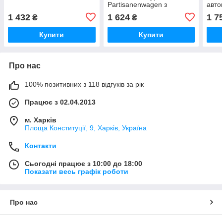
Partisanenwagen з
авто
кулеметним озброєнням
1 432
1 624
1 7
₴
₴
Купити
Купити
Про нас
100% позитивних з 118 відгуків за рік
Працює з 02.04.2013
м. Харків
Площа Конституції, 9, Харків, Україна
Контакти
Сьогодні працює з 10:00 до 18:00
Показати весь графік роботи
Про нас