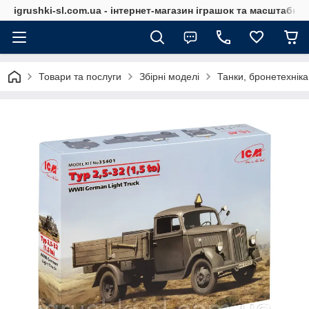
igrushki-sl.com.ua - інтернет-магазин іграшок та масштабн
Товари та послуги
Збірні моделі
Танки, бронетехніка