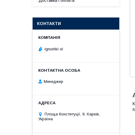
Доставка і оплата
КОНТАКТИ
igrushki-sl
Менеджер
К
п
Площа Конституції, 9, Харків,
Україна