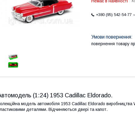
Немає в наявності
К
+380 (95) 542-54-77
повернення товару п
Автомодель (1:24) 1953 Cadillac Eldorado.
олекційна модель автомобіля 1953 Cadillac Eldorado виробництва W
ластиковими деталями. Відчиняються двері та капот.