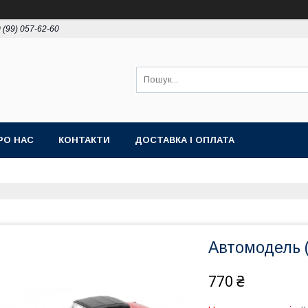
 (99) 057-62-60
РО НАС
КОНТАКТИ
ДОСТАВКА І ОПЛАТА
Автомодель (
770 ₴