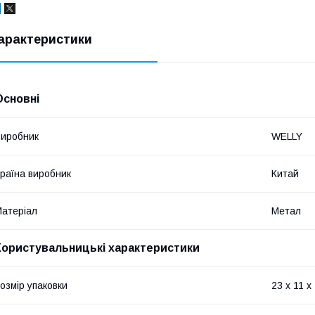
арактеристики
Основні
иробник
WELLY
раїна виробник
Китай
атеріал
Метал
Користувальницькі характеристики
озмір упаковки
23 x 11 x