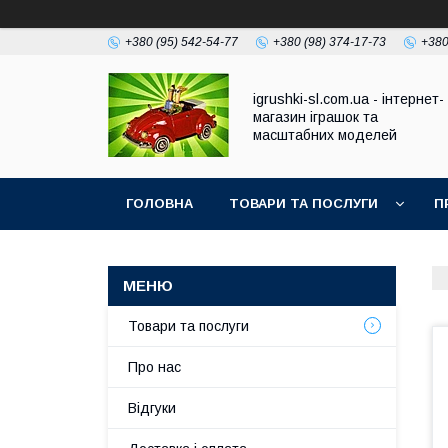
+380 (95) 542-54-77
+380 (98) 374-17-73
+380
igrushki-sl.com.ua - інтернет-
магазин іграшок та
масштабних моделей
ГОЛОВНА
ТОВАРИ ТА ПОСЛУГИ
П
Товари та послуги
Про нас
Відгуки