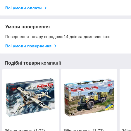
Всі умови оплати
Умови повернення
Повернення товару впродовж 14 днів за домовленістю
Всі умови повернення
Подібні товари компанії
Збірна модель (1:72)
Збірна модель (1:72)
Збір