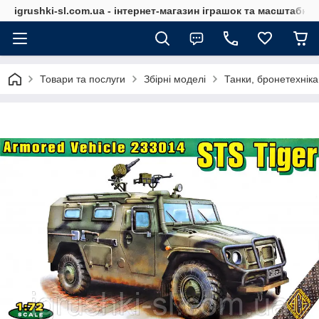
igrushki-sl.com.ua - інтернет-магазин іграшок та масштабн
Товари та послуги
Збірні моделі
Танки, бронетехніка