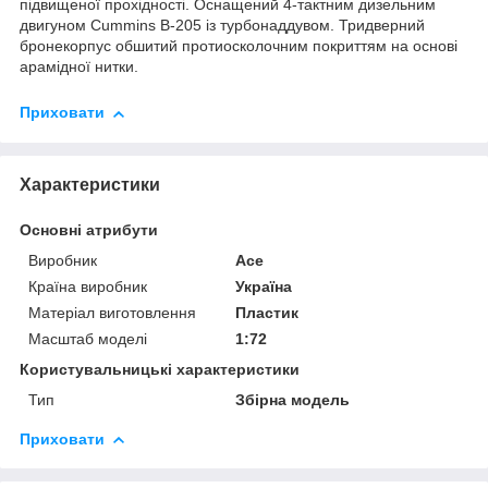
підвищеної прохідності. Оснащений 4-тактним дизельним
двигуном Cummins В-205 із турбонаддувом. Тридверний
бронекорпус обшитий протиосколочним покриттям на основі
арамідної нитки.
Приховати
Характеристики
Основні атрибути
Виробник
Ace
Країна виробник
Україна
Матеріал виготовлення
Пластик
Масштаб моделі
1:72
Користувальницькі характеристики
Тип
Збірна модель
Приховати