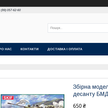
 (99) 057-62-60
РО НАС
КОНТАКТИ
ДОСТАВКА І ОПЛАТА
Збірна модел
десанту БМД
650 ₴