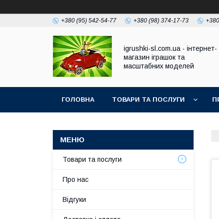
+380 (95) 542-54-77
+380 (98) 374-17-73
+380
igrushki-sl.com.ua - інтернет-
магазин іграшок та
масштабних моделей
ГОЛОВНА
ТОВАРИ ТА ПОСЛУГИ
П
Товари та послуги
Про нас
Відгуки