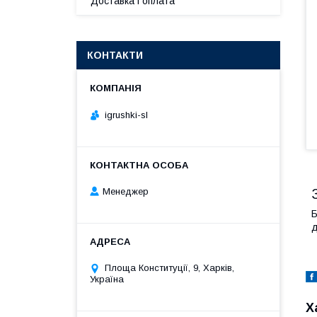
Доставка і оплата
КОНТАКТИ
igrushki-sl
Менеджер
Б
д
Площа Конституції, 9, Харків,
Україна
Х