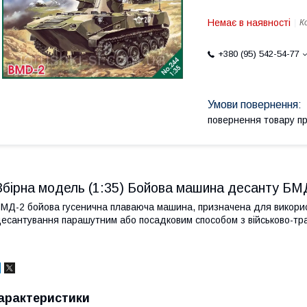
Немає в наявності
К
+380 (95) 542-54-77
повернення товару п
Збірна модель (1:35) Бойова машина десанту БМ
МД-2 бойова гусенична плаваюча машина, призначена для використ
есантування парашутним або посадковим способом з військово-тран
арактеристики