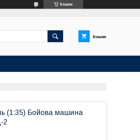
Кошик
Кошик
ь (1:35) Бойова машина
-2