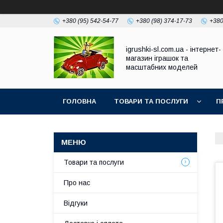
+380 (95) 542-54-77
+380 (98) 374-17-73
+380
igrushki-sl.com.ua - інтернет-
магазин іграшок та
масштабних моделей
ГОЛОВНА
ТОВАРИ ТА ПОСЛУГИ
П
Товари та послуги
Про нас
Відгуки