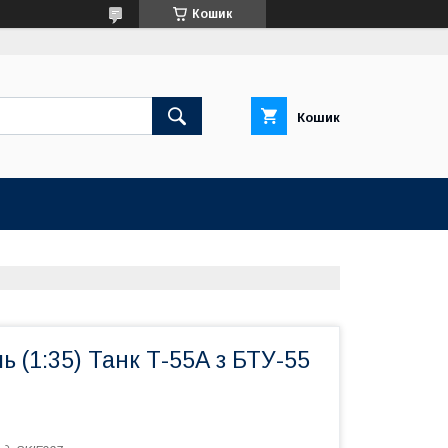
Кошик
Кошик
ь (1:35) Танк Т-55А з БТУ-55