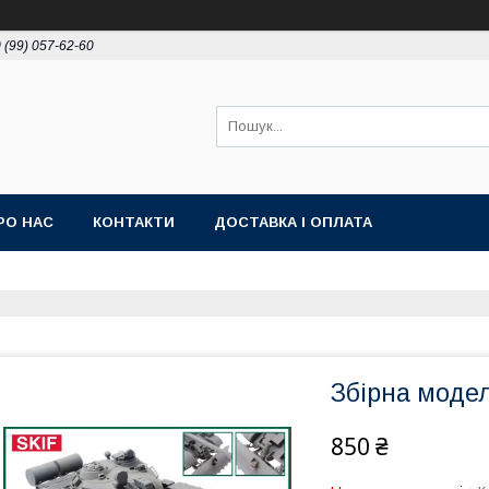
 (99) 057-62-60
РО НАС
КОНТАКТИ
ДОСТАВКА І ОПЛАТА
Збірна модел
850 ₴