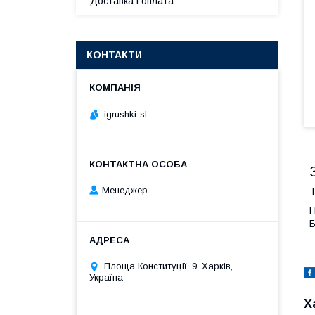
Доставка і оплата
КОНТАКТИ
igrushki-sl
Менеджер
Т
Н
Б
Площа Конституції, 9, Харків,
Україна
Х