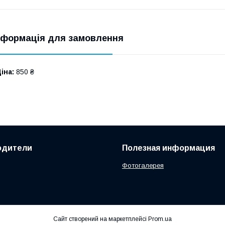
нформація для замовлення
іна:
850 ₴
одители
Полезная информация
Фотогалерея
Сайт створений на маркетплейсі
Prom.ua