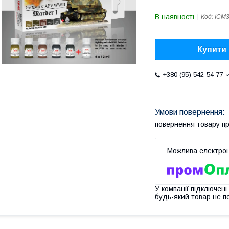
В наявності
Код:
ICM
Купити
+380 (95) 542-54-77
повернення товару п
У компанії підключені
будь-який товар не п