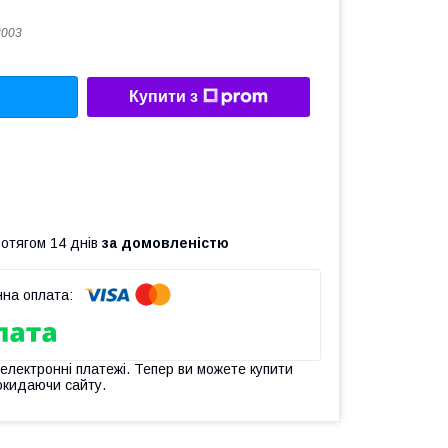
3003
Купити з
ротягом 14 днів
за домовленістю
 електронні платежі. Тепер ви можете купити
окидаючи сайту.