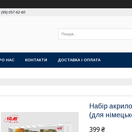
 (99) 057-62-60
РО НАС
КОНТАКТИ
ДОСТАВКА І ОПЛАТА
Набір акрил
(для німецьк
399 ₴