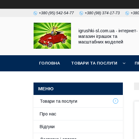
+380 (95) 542-54-77
+380 (98) 374-17-73
+380
igrushki-sl.com.ua - інтернет-
магазин іграшок та
масштабних моделей
ГОЛОВНА
ТОВАРИ ТА ПОСЛУГИ
П
Товари та послуги
Про нас
Відгуки