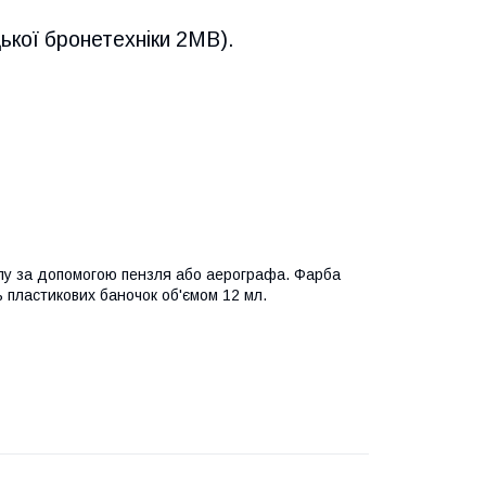
ької бронетехніки 2МВ).
лу за допомогою пензля або аерографа. Фарба
ь пластикових баночок об'ємом 12 мл.