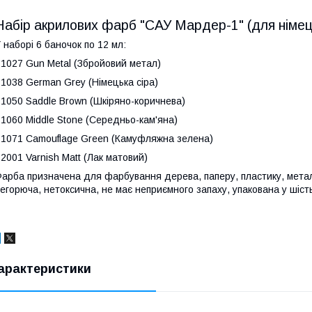
Набір акрилових фарб "САУ Мардер-1" (для німец
 наборі 6 баночок по 12 мл:
 1027 Gun Metal (Збройовий метал)
 1038 German Grey (Німецька сіра)
 1050 Saddle Brown (Шкіряно-коричнева)
 1060 Middle Stone (Середньо-кам'яна)
 1071 Camouflage Green (Камуфляжна зелена)
 2001 Varnish Matt (Лак матовий)
арба призначена для фарбування дерева, паперу, пластику, мета
егорюча, нетоксична, не має неприємного запаху, упакована у шіст
арактеристики