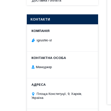
Доставка і оплата
КОНТАКТИ
igrushki-sl
Менеджер
Площа Конституції, 9, Харків,
Україна