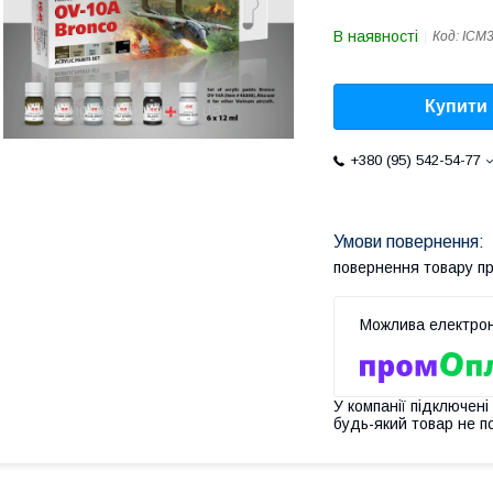
В наявності
Код:
ICM
Купити
+380 (95) 542-54-77
повернення товару п
У компанії підключені
будь-який товар не п