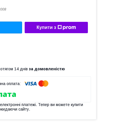
3008
Купити з
ротягом 14 днів
за домовленістю
 електронні платежі. Тепер ви можете купити
окидаючи сайту.