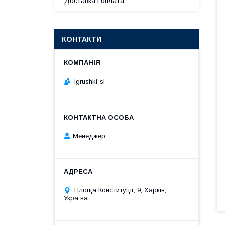
Доставка і оплата
КОНТАКТИ
igrushki-sl
Менеджер
Площа Конституції, 9, Харків,
Україна