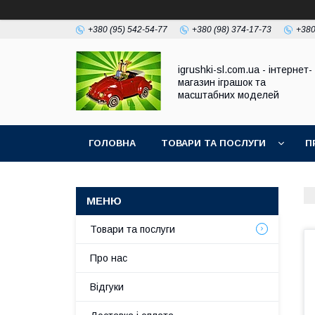
+380 (95) 542-54-77
+380 (98) 374-17-73
+380
igrushki-sl.com.ua - інтернет-
магазин іграшок та
масштабних моделей
ГОЛОВНА
ТОВАРИ ТА ПОСЛУГИ
П
Товари та послуги
Про нас
Відгуки