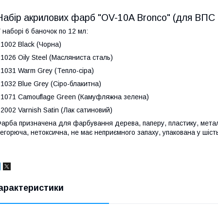
Набір акрилових фарб "OV-10A Bronco" (для ВПС С
 наборі 6 баночок по 12 мл:
 1002 Black (Чорна)
 1026 Oily Steel (Масляниста сталь)
 1031 Warm Grey (Тепло-сіра)
 1032 Blue Grey (Сіро-блакитна)
 1071 Camouflage Green (Камуфляжна зелена)
 2002 Varnish Satin (Лак сатиновий)
арба призначена для фарбування дерева, паперу, пластику, мета
егорюча, нетоксична, не має неприємного запаху, упакована у шіст
арактеристики