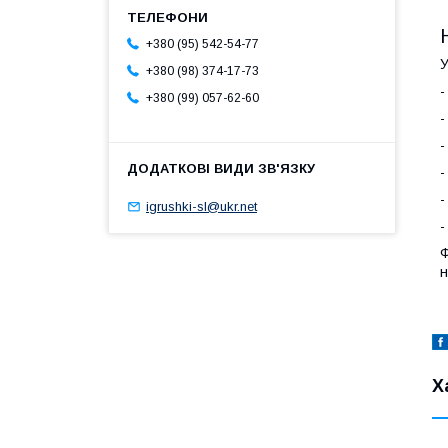
+380 (95) 542-54-77
У
+380 (98) 374-17-73
-
+380 (99) 057-62-60
-
-
-
-
igrushki-sl@ukr.net
-
Ф
н
Х