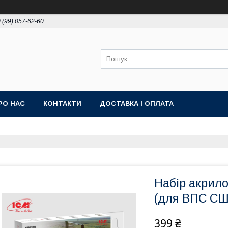
 (99) 057-62-60
РО НАС
КОНТАКТИ
ДОСТАВКА І ОПЛАТА
Набір акрило
(для ВПС США
399 ₴