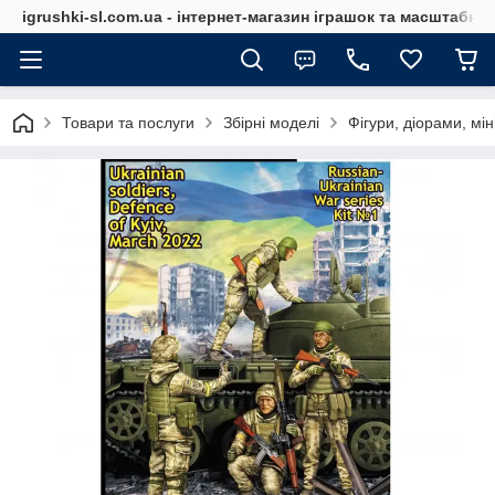
igrushki-sl.com.ua - інтернет-магазин іграшок та масштабн
Товари та послуги
Збірні моделі
Фігури, діорами, мін