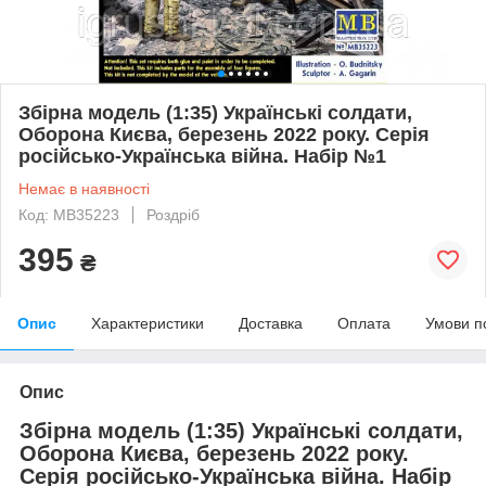
Збірна модель (1:35) Українські солдати,
Оборона Києва, березень 2022 року. Серія
російсько-Українська війна. Набір №1
Немає в наявності
Код: MB35223
Роздріб
395
₴
Опис
Характеристики
Доставка
Оплата
Умови п
Опис
Збірна модель (1:35) Українські солдати,
Оборона Києва, березень 2022 року.
Серія російсько-Українська війна. Набір