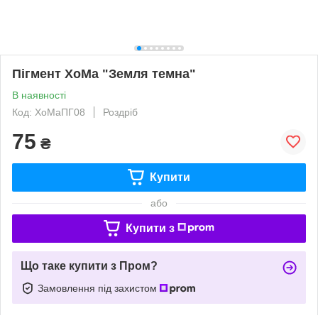
Пігмент ХоМа "Земля темна"
В наявності
Код: ХоМаПГ08
Роздріб
75
₴
Купити
або
Купити з
Що таке купити з Пром?
Замовлення під захистом