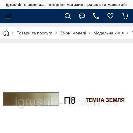
igrushki-sl.com.ua - інтернет-магазин іграшок та масштабн
Товари та послуги
Збірні моделі
Модельна хімія