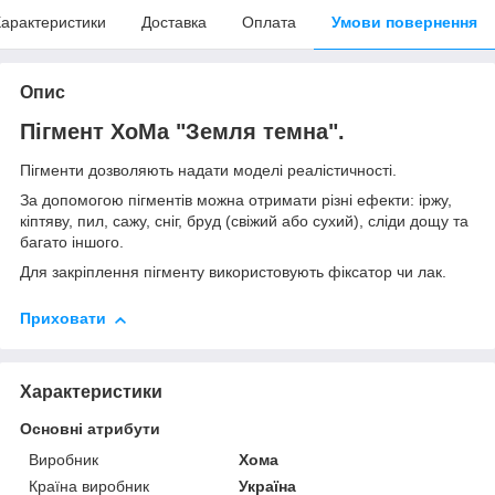
арактеристики
Доставка
Оплата
Умови повернення
Опис
Пігмент ХоМа "Земля темна".
Пігменти дозволяють надати моделі реалістичності.
За допомогою пігментів можна отримати різні ефекти: іржу,
кіптяву, пил, сажу, сніг, бруд (свіжий або сухий), сліди дощу та
багато іншого.
Для закріплення пігменту використовують фіксатор чи лак.
Приховати
Характеристики
Основні атрибути
Виробник
Хома
Країна виробник
Україна