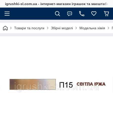
igrushki-sl.com.ua - інтернет-магазин іграшок та масштабн
Товари та послуги
Збірні моделі
Модельна хімія