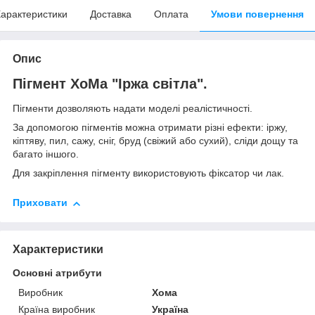
арактеристики
Доставка
Оплата
Умови повернення
Опис
Пігмент ХоМа "Іржа світла".
Пігменти дозволяють надати моделі реалістичності.
За допомогою пігментів можна отримати різні ефекти: іржу,
кіптяву, пил, сажу, сніг, бруд (свіжий або сухий), сліди дощу та
багато іншого.
Для закріплення пігменту використовують фіксатор чи лак.
Приховати
Характеристики
Основні атрибути
Виробник
Хома
Країна виробник
Україна