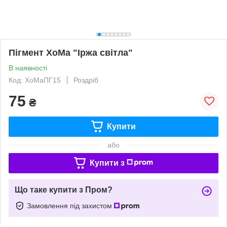
Пігмент ХоМа "Іржа світла"
В наявності
Код: ХоМаПГ15
Роздріб
75
₴
Купити
або
Купити з
Що таке купити з Пром?
Замовлення під захистом