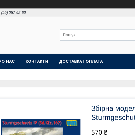
 (99) 057-62-60
РО НАС
КОНТАКТИ
ДОСТАВКА І ОПЛАТА
Збірна модел
Sturmgeschutz
570 ₴