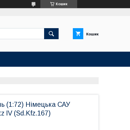
Кошик
Кошик
ь (1:72) Німецька САУ
 IV (Sd.Kfz.167)