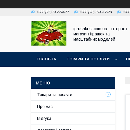
+380 (95) 542-54-77
+380 (98) 374-17-73
+380
igrushki-sl.com.ua - інтернет-
магазин іграшок та
масштабних моделей
ГОЛОВНА
ТОВАРИ ТА ПОСЛУГИ
П
Товари та послуги
Про нас
Відгуки