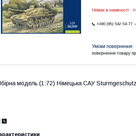
Немає в наявності
К
+380 (95) 542-54-77
повернення товару п
Збірна модель (1:72) Німецька САУ Sturmgeschutz 
арактеристики