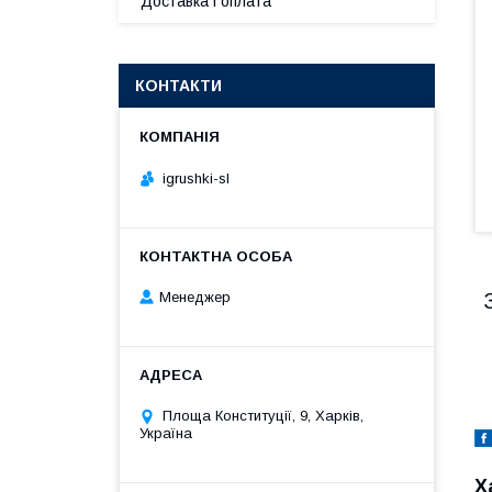
Доставка і оплата
КОНТАКТИ
igrushki-sl
Менеджер
Площа Конституції, 9, Харків,
Україна
Х