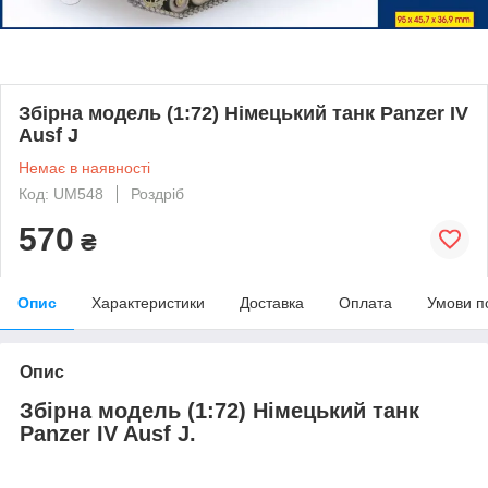
Збірна модель (1:72) Німецький танк Panzer IV
Ausf J
Немає в наявності
Код: UM548
Роздріб
570
₴
Опис
Характеристики
Доставка
Оплата
Умови п
Опис
Збірна модель (1:72) Німецький танк
Panzer IV Ausf J.