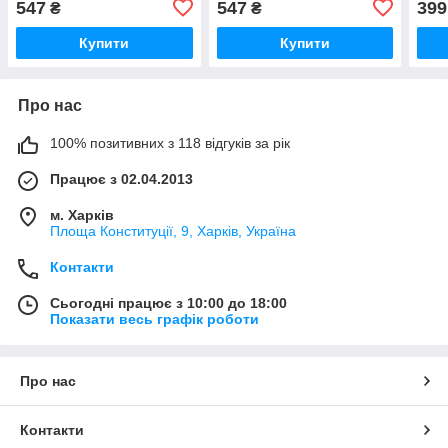
547
547
399
₴
₴
Збройних Сил України
Купити
Купити
Про нас
100% позитивних з 118 відгуків за рік
Працює з 02.04.2013
м. Харків
Площа Конституції, 9, Харків, Україна
Контакти
Сьогодні працює з 10:00 до 18:00
Показати весь графік роботи
Про нас
Контакти