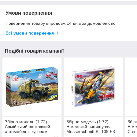
Умови повернення
Повернення товару впродовж 14 днів за домовленістю
Всі умови повернення
Подібні товари компанії
Збірна модель (1:72)
Збірна модель (1:72)
Збір
Армійський вантажний
Німецький винищувач
Німе
автомобіль з кузовом-
Messerschmitt Bf-109 E3
Світ
фургоном Урал-43203