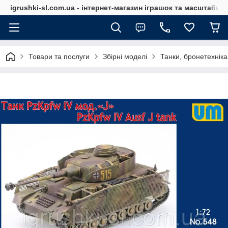
igrushki-sl.com.ua - інтернет-магазин іграшок та масштабн
Товари та послуги
Збірні моделі
Танки, бронетехніка