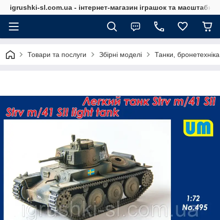
igrushki-sl.com.ua - інтернет-магазин іграшок та масштабн
Товари та послуги
Збірні моделі
Танки, бронетехніка