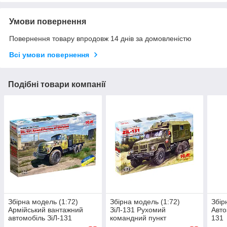
Умови повернення
Повернення товару впродовж 14 днів за домовленістю
Всі умови повернення
Подібні товари компанії
Збірна модель (1:72)
Збірна модель (1:72)
Збір
Армійський вантажний
ЗіЛ-131 Рухомий
Авто
автомобіль ЗіЛ-131
командний пункт
131
Збройних Сил України