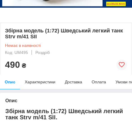
Збірна модель (1:72) Шведський легкий танк
Strv m/41 SII
Немає в наявності
Код: UM495
Роздріб
490
₴
Опис
Характеристики
Доставка
Оплата
Умови п
Опис
Збірна модель (1:72) Шведський легкий
танк Strv m/41 SII.