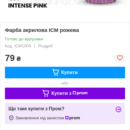
Фарба акрилова ICM рожева
Готово до відправки
Код: ICM1004
Роздріб
79
₴
Купити
або
Купити з
Що таке купити з Пром?
Замовлення під захистом