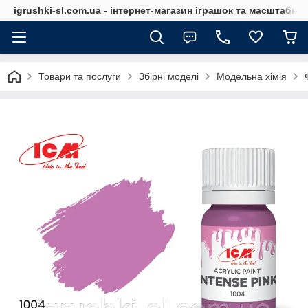
igrushki-sl.com.ua - інтернет-магазин іграшок та масштабн
Товари та послуги
Збірні моделі
Модельна хімія