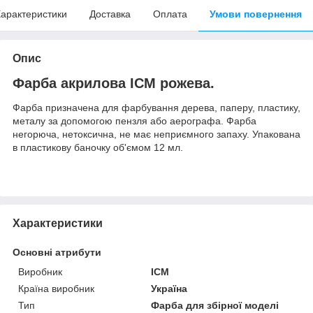
арактеристики
Доставка
Оплата
Умови повернення
Опис
Фарба акрилова ICM рожева.
Фарба призначена для фарбування дерева, паперу, пластику,
металу за допомогою пензля або аерографа. Фарба
негорюча, нетоксична, не має неприємного запаху. Упакована
в пластикову баночку об'ємом 12 мл.
Характеристики
Основні атрибути
Виробник
ICM
Країна виробник
Україна
Тип
Фарба для збірної моделі