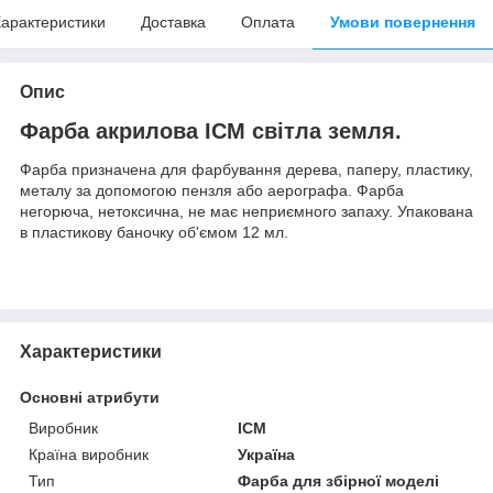
арактеристики
Доставка
Оплата
Умови повернення
Опис
Фарба акрилова ICM світла земля.
Фарба призначена для фарбування дерева, паперу, пластику,
металу за допомогою пензля або аерографа. Фарба
негорюча, нетоксична, не має неприємного запаху. Упакована
в пластикову баночку об'ємом 12 мл.
Характеристики
Основні атрибути
Виробник
ICM
Країна виробник
Україна
Тип
Фарба для збірної моделі