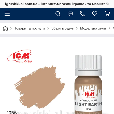
igrushki-sl.com.ua - інтернет-магазин іграшок та масштабн
Товари та послуги
Збірні моделі
Модельна хімія