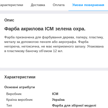
арактеристики
Доставка
Оплата
Умови повернення
Опис
Фарба акрилова ICM зелена охра.
Фарба призначена для фарбування дерева, паперу, пластику,
металу за допомогою пензля або аерографа. Фарба
негорюча, нетоксична, не має неприємного запаху. Упакована
в пластикову баночку об'ємом 12 мл.
Характеристики
Основні атрибути
Виробник
ICM
Країна виробник
Україна
Тип
Фарба для збірної моделі