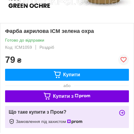
Фарба акрилова ICM зелена охра
Готово до відправки
Код: ICM1059
Роздріб
79
₴
Купити
або
Купити з
Що таке купити з Пром?
Замовлення під захистом