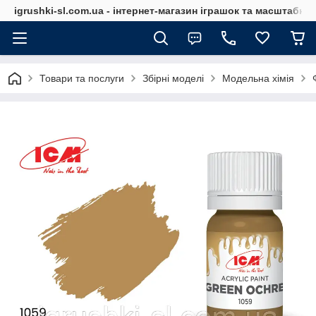
igrushki-sl.com.ua - інтернет-магазин іграшок та масштабн
Товари та послуги
Збірні моделі
Модельна хімія