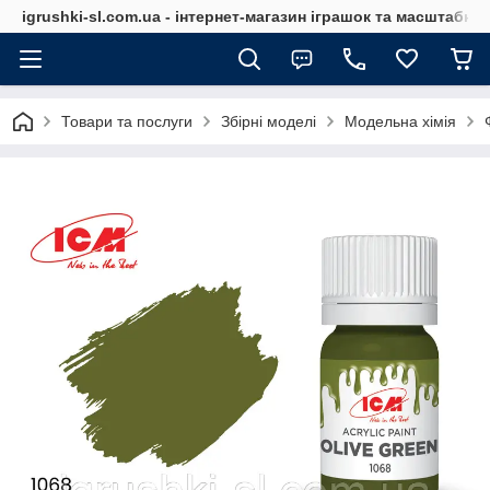
igrushki-sl.com.ua - інтернет-магазин іграшок та масштабн
Товари та послуги
Збірні моделі
Модельна хімія