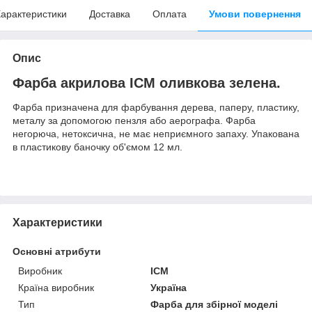
арактеристики
Доставка
Оплата
Умови повернення
Опис
Фарба акрилова ICM оливкова зелена.
Фарба призначена для фарбування дерева, паперу, пластику,
металу за допомогою пензля або аерографа. Фарба
негорюча, нетоксична, не має неприємного запаху. Упакована
в пластикову баночку об'ємом 12 мл.
Характеристики
Основні атрибути
Виробник
ICM
Країна виробник
Україна
Тип
Фарба для збірної моделі