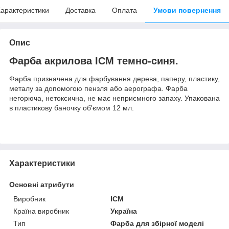
арактеристики
Доставка
Оплата
Умови повернення
Опис
Фарба акрилова ICM темно-синя.
Фарба призначена для фарбування дерева, паперу, пластику,
металу за допомогою пензля або аерографа. Фарба
негорюча, нетоксична, не має неприємного запаху. Упакована
в пластикову баночку об'ємом 12 мл.
Характеристики
Основні атрибути
Виробник
ICM
Країна виробник
Україна
Тип
Фарба для збірної моделі