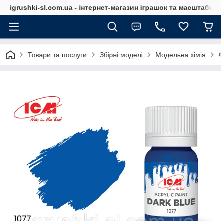
igrushki-sl.com.ua - інтернет-магазин іграшок та масштабн
Товари та послуги
Збірні моделі
Модельна хімія