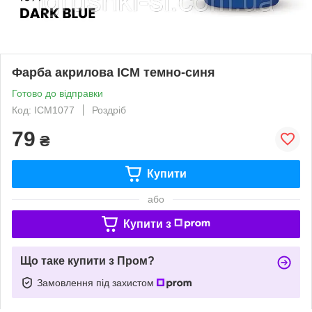
Фарба акрилова ICM темно-синя
Готово до відправки
Код: ICM1077
Роздріб
79
₴
Купити
або
Купити з
Що таке купити з Пром?
Замовлення під захистом