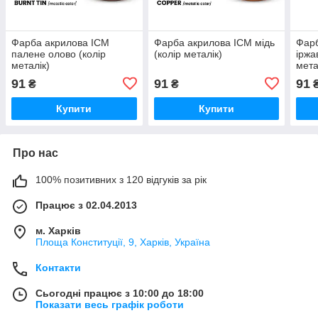
Фарба акрилова ICM
Фарба акрилова ICM мідь
Фарб
палене олово (колір
(колір металік)
іржа
металік)
мета
91
91
91
₴
₴
Купити
Купити
Про нас
100% позитивних з 120 відгуків за рік
Працює з 02.04.2013
м. Харків
Площа Конституції, 9, Харків, Україна
Контакти
Сьогодні працює з 10:00 до 18:00
Показати весь графік роботи