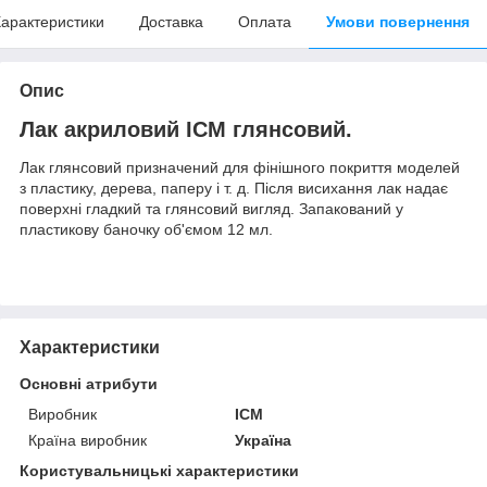
арактеристики
Доставка
Оплата
Умови повернення
Опис
Лак акриловий ICM глянсовий.
Лак глянсовий призначений для фінішного покриття моделей
з пластику, дерева, паперу і т. д. Після висихання лак надає
поверхні гладкий та глянсовий вигляд. Запакований у
пластикову баночку об'ємом 12 мл.
Характеристики
Основні атрибути
Виробник
ICM
Країна виробник
Україна
Користувальницькі характеристики