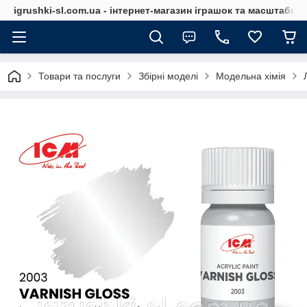
igrushki-sl.com.ua - інтернет-магазин іграшок та масштабн
Товари та послуги
Збірні моделі
Модельна хімія