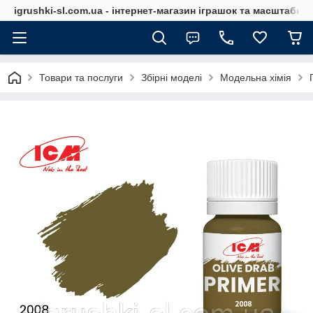
igrushki-sl.com.ua - інтернет-магазин іграшок та масштабн
Товари та послуги
Збірні моделі
Модельна хімія