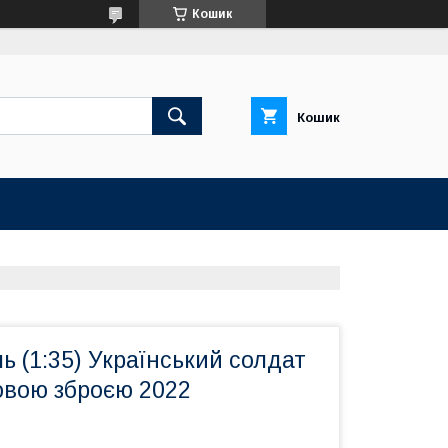
Кошик
Кошик
ь (1:35) Український солдат
овою зброєю 2022