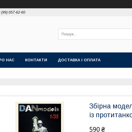
 (99) 057-62-60
РО НАС
КОНТАКТИ
ДОСТАВКА І ОПЛАТА
Збірна модел
із протитанк
590 ₴