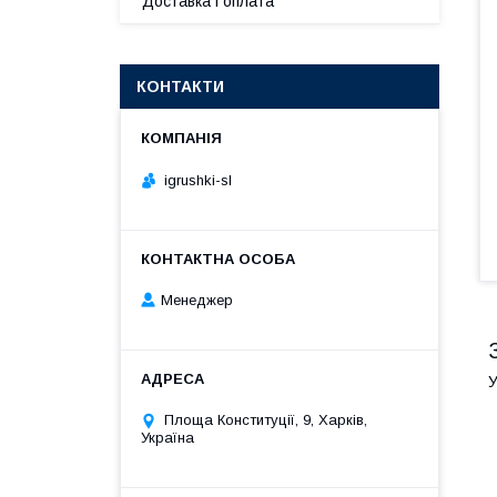
Доставка і оплата
КОНТАКТИ
igrushki-sl
Менеджер
У
Площа Конституції, 9, Харків,
Україна