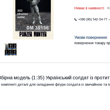
Немає в наявності
К
+380 (95) 542-54-77
повернення товару п
Збірна модель (1:35) Український солдат із прот
 комплекті деталі для складання фігури солдата із звичайною та