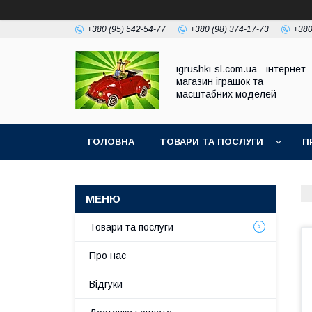
+380 (95) 542-54-77
+380 (98) 374-17-73
+380
igrushki-sl.com.ua - інтернет-
магазин іграшок та
масштабних моделей
ГОЛОВНА
ТОВАРИ ТА ПОСЛУГИ
П
Товари та послуги
Про нас
Відгуки