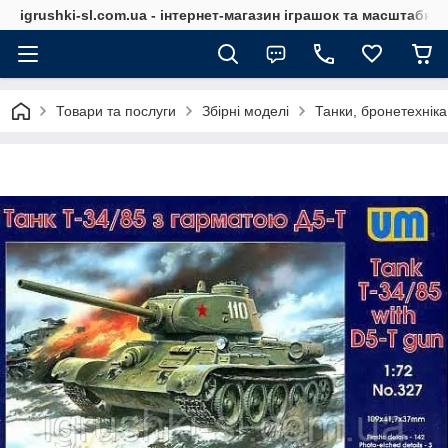
igrushki-sl.com.ua - інтернет-магазин іграшок та масштабн
Товари та послуги
Збірні моделі
Танки, бронетехніка