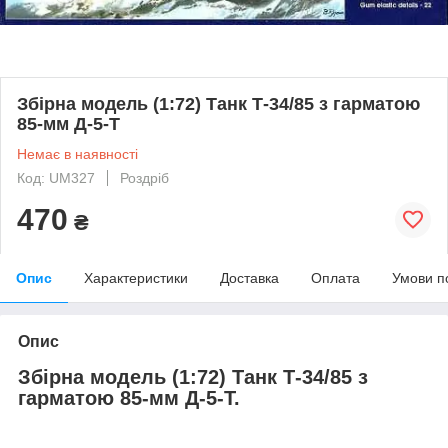
Збірна модель (1:72) Танк Т-34/85 з гарматою
85-мм Д-5-Т
Немає в наявності
Код: UM327
Роздріб
470
₴
Опис
Характеристики
Доставка
Оплата
Умови п
Опис
Збірна модель (1:72) Танк Т-34/85 з
гарматою 85-мм Д-5-Т.