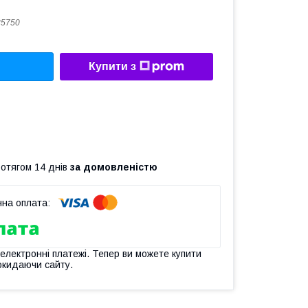
35750
Купити з
ротягом 14 днів
за домовленістю
 електронні платежі. Тепер ви можете купити
окидаючи сайту.