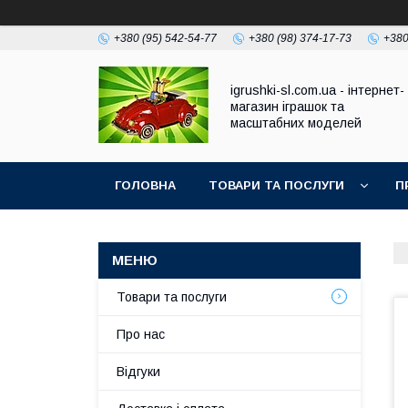
+380 (95) 542-54-77
+380 (98) 374-17-73
+380
igrushki-sl.com.ua - інтернет-
магазин іграшок та
масштабних моделей
ГОЛОВНА
ТОВАРИ ТА ПОСЛУГИ
П
Товари та послуги
Про нас
Відгуки