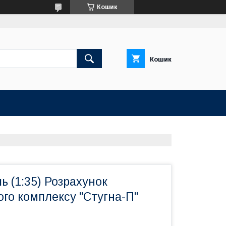
Кошик
Кошик
ь (1:35) Розрахунок
го комплексу "Стугна-П"