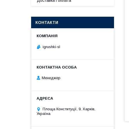
Доставка і оплата
КОНТАКТИ
igrushki-sl
Менеджер
Площа Конституції, 9, Харків,
Україна