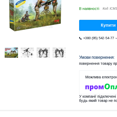
В наявності
Код:
ICM
Купити
+380 (95) 542-54-77
повернення товару п
У компанії підключені
будь-який товар не п