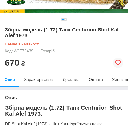
Збірна модель (1:72) Танк Centurion Shot Kal
Alef 1973
Немає в наявності
Код: ACE72439
Роздріб
670
₴
Опис
Характеристики
Доставка
Оплата
Умови п
Опис
Збірна модель (1:72) Танк Centurion Shot
Kal Alef 1973.
DF Shot Kal Alef (1973) - Шот Каль ізраїльська назва