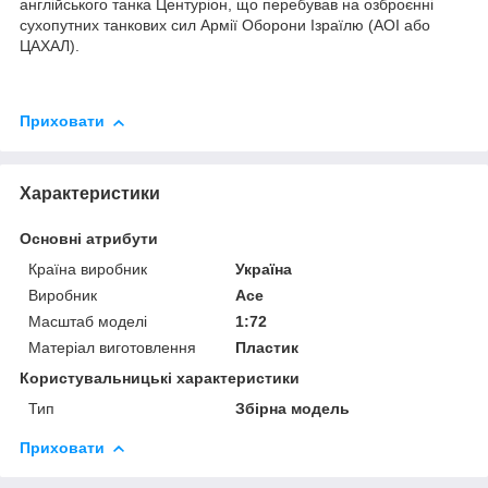
англійського танка Центуріон, що перебував на озброєнні
сухопутних танкових сил Армії Оборони Ізраїлю (АОІ або
ЦАХАЛ).
Приховати
Характеристики
Основні атрибути
Країна виробник
Україна
Виробник
Ace
Масштаб моделі
1:72
Матеріал виготовлення
Пластик
Користувальницькі характеристики
Тип
Збірна модель
Приховати