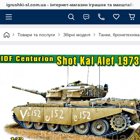
igrushki-sl.com.ua - інтернет-магазин іграшок та масштабн
Товари та послуги
Збірні моделі
Танки, бронетехніка