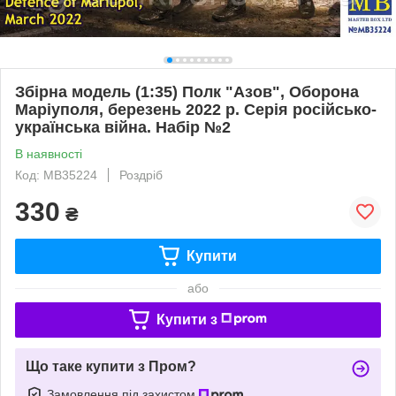
Збірна модель (1:35) Полк "Азов", Оборона
Маріуполя, березень 2022 р. Серія російсько-
українська війна. Набір №2
В наявності
Код: MB35224
Роздріб
330
₴
Купити
або
Купити з
Що таке купити з Пром?
Замовлення під захистом