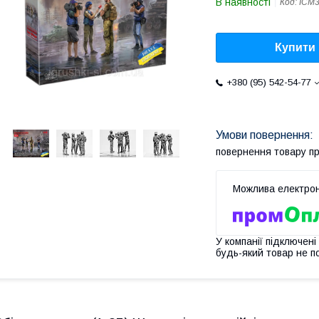
В наявності
Код:
ICM
Купити
+380 (95) 542-54-77
повернення товару п
У компанії підключені
будь-який товар не п