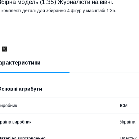
Збірна модель (1:35) Журналісти на війні.
 комплекті деталі для збирання 4 фігур у масштабі 1:35.
арактеристики
Основні атрибути
иробник
ICM
раїна виробник
Україна
атеріал виготовлення
Пластик