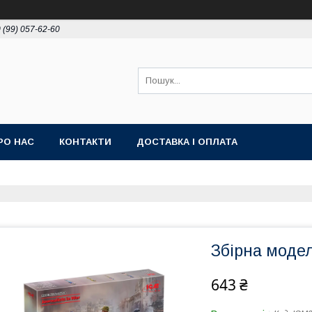
 (99) 057-62-60
РО НАС
КОНТАКТИ
ДОСТАВКА І ОПЛАТА
Збірна модел
643 ₴