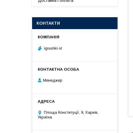
Доставка і оплата
КОНТАКТИ
igrushki-sl
Менеджер
Площа Конституції, 9, Харків,
Україна