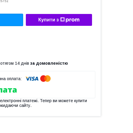
35751
Купити з
ротягом 14 днів
за домовленістю
 електронні платежі. Тепер ви можете купити
окидаючи сайту.