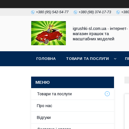
+380 (95) 542-54-77
+380 (98) 374-17-73
+380
igrushki-sl.com.ua - інтернет-
магазин іграшок та
масштабних моделей
ГОЛОВНА
ТОВАРИ ТА ПОСЛУГИ
П
Товари та послуги
Про нас
Відгуки