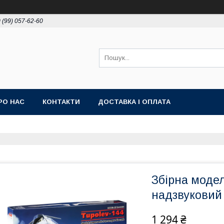
 (99) 057-62-60
РО НАС
КОНТАКТИ
ДОСТАВКА І ОПЛАТА
Збірна модел
надзвуковий 
1 294 ₴