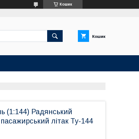
Кошик
Кошик
ь (1:144) Радянський
пасажирський літак Ту-144