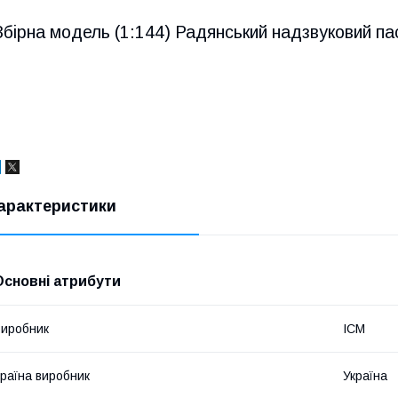
Збірна модель (1:144) Радянський надзвуковий па
арактеристики
Основні атрибути
иробник
ICM
раїна виробник
Україна