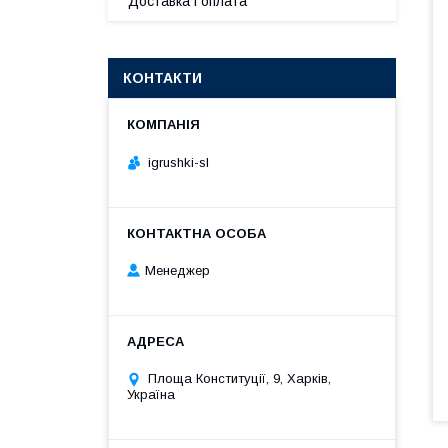
Доставка і оплата
КОНТАКТИ
igrushki-sl
Менеджер
Площа Конституції, 9, Харків,
Україна