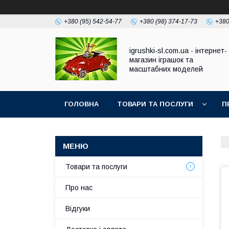
+380 (95) 542-54-77
+380 (98) 374-17-73
+380
igrushki-sl.com.ua - інтернет-
магазин іграшок та
масштабних моделей
ГОЛОВНА
ТОВАРИ ТА ПОСЛУГИ
П
Товари та послуги
Про нас
Відгуки