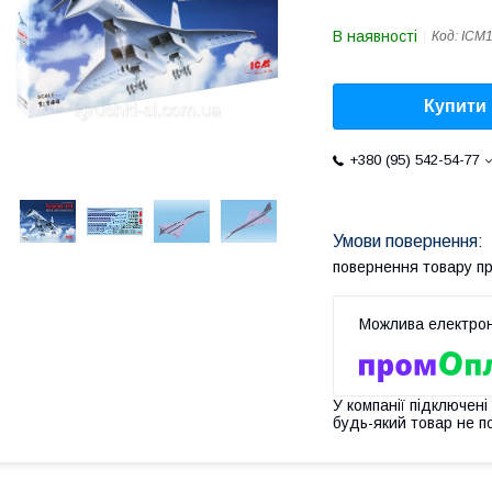
В наявності
Код:
ICM
Купити
+380 (95) 542-54-77
повернення товару п
У компанії підключені
будь-який товар не п