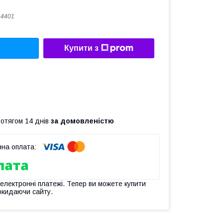
14401
Купити з
ротягом 14 днів
за домовленістю
 електронні платежі. Тепер ви можете купити
окидаючи сайту.