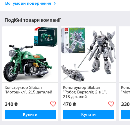
Всі умови повернення
Подібні товари компанії
Конструктор Sluban
Конструктор Sluban
Конс
"Мотоцикл", 215 деталей
"Робот, Вертоліт, 2 в 1",
"Мот
218 деталей
340
470
330
₴
₴
Купити
Купити