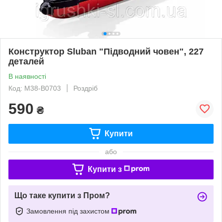
Конструктор Sluban "Підводний човен", 227
деталей
В наявності
Код: M38-B0703
Роздріб
590
₴
Купити
або
Купити з
Що таке купити з Пром?
Замовлення під захистом