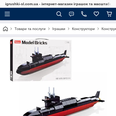
igrushki-sl.com.ua - інтернет-магазин іграшок та масштабн
Товари та послуги
Іграшки
Конструктори
Конструк