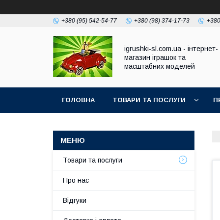
+380 (95) 542-54-77
+380 (98) 374-17-73
+380
igrushki-sl.com.ua - інтернет-
магазин іграшок та
масштабних моделей
ГОЛОВНА
ТОВАРИ ТА ПОСЛУГИ
П
Товари та послуги
Про нас
Відгуки