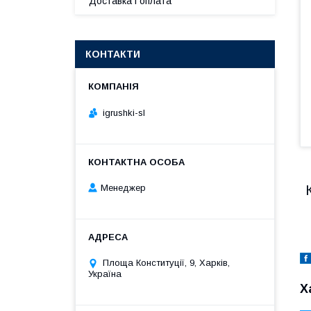
Доставка і оплата
КОНТАКТИ
igrushki-sl
Менеджер
Площа Конституції, 9, Харків,
Україна
Х