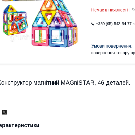
Немає в наявності
К
+380 (95) 542-54-77
повернення товару п
Конструктор магнітний MAGniSTAR, 46 деталей.
арактеристики