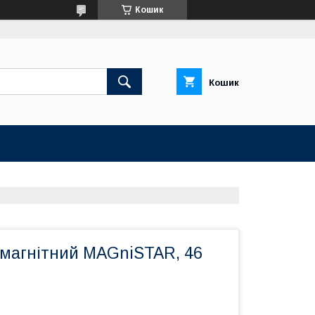
Кошик
Кошик
 магнітний MAGniSTAR, 46