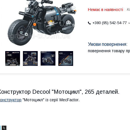
Немає в наявності
К
+380 (95) 542-54-77
повернення товару п
Конструктор Decool "Мотоцикл", 265 деталей.
онструктор
"Мотоцикл" із серії MecFactor.