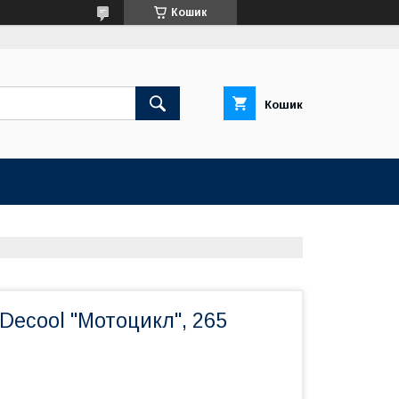
Кошик
Кошик
Decool "Мотоцикл", 265