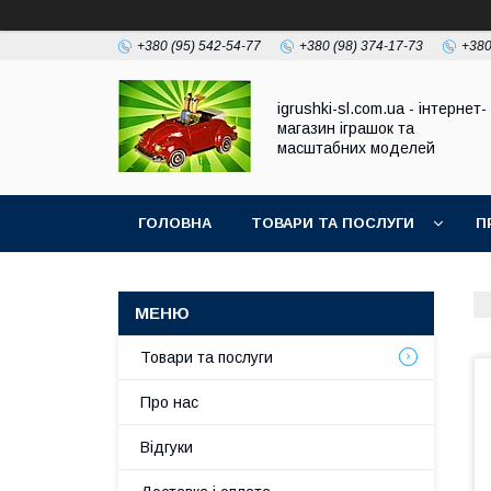
+380 (95) 542-54-77
+380 (98) 374-17-73
+380
igrushki-sl.com.ua - інтернет-
магазин іграшок та
масштабних моделей
ГОЛОВНА
ТОВАРИ ТА ПОСЛУГИ
П
Товари та послуги
Про нас
Відгуки