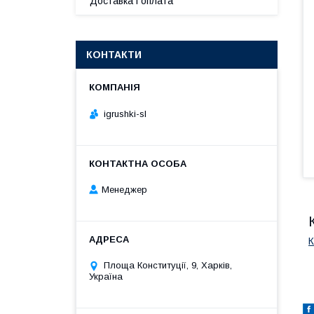
Доставка і оплата
КОНТАКТИ
igrushki-sl
Менеджер
К
Площа Конституції, 9, Харків,
Україна