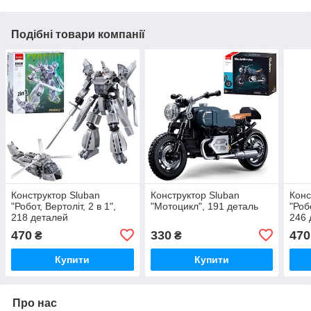
Подібні товари компанії
Конструктор Sluban
Конструктор Sluban
Конс
"Робот, Вертоліт, 2 в 1",
"Мотоцикл", 191 деталь
"Роб
218 деталей
246 
470
330
470
₴
₴
Купити
Купити
Про нас