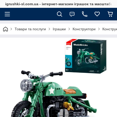
igrushki-sl.com.ua - інтернет-магазин іграшок та масштабн
Товари та послуги
Іграшки
Конструктори
Констру