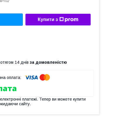
аРТ02
Купити з
ротягом 14 днів
за домовленістю
 електронні платежі. Тепер ви можете купити
окидаючи сайту.