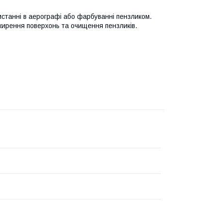
станні в аерографі або фарбуванні пензликом.
жирення поверхонь та очищення пензликів.