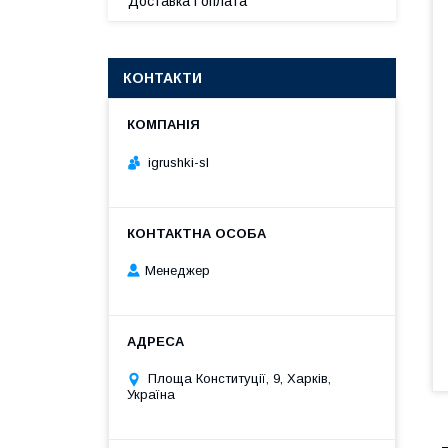
Доставка і оплата
КОНТАКТИ
igrushki-sl
Менеджер
Площа Конституції, 9, Харків,
Україна