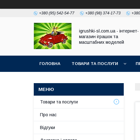
+380 (95) 542-54-77
+380 (98) 374-17-73
+380
igrushki-sl.com.ua - інтернет-
магазин іграшок та
масштабних моделей
ГОЛОВНА
ТОВАРИ ТА ПОСЛУГИ
П
Товари та послуги
Про нас
Відгуки