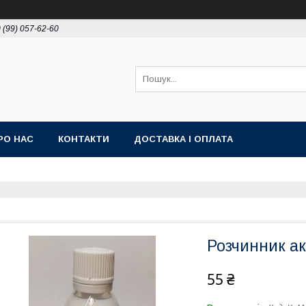
 (99) 057-62-60
РО НАС
КОНТАКТИ
ДОСТАВКА І ОПЛАТА
Розчинник а
55 ₴