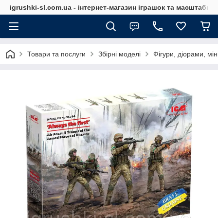
igrushki-sl.com.ua - інтернет-магазин іграшок та масштабн
Товари та послуги
Збірні моделі
Фігури, діорами, мін