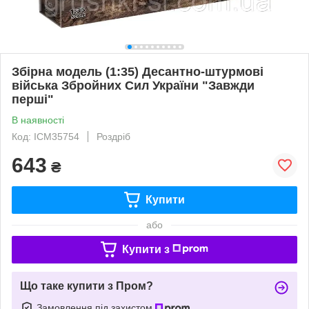
Збірна модель (1:35) Десантно-штурмові
війська Збройних Сил України "Завжди
перші"
В наявності
Код: ICM35754
Роздріб
643
₴
Купити
або
Купити з
Що таке купити з Пром?
Замовлення під захистом