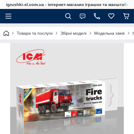
igrushki-sl.com.ua - інтернет-магазин іграшок та масштабн
Товари та послуги
Збірні моделі
Модельна хімія