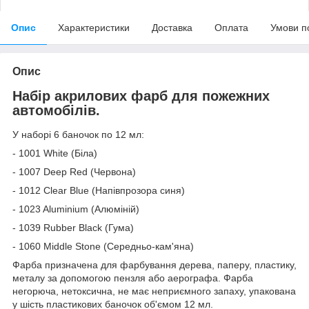
Опис
Характеристики
Доставка
Оплата
Умови п
Опис
Набір акрилових фарб для пожежних
автомобілів.
У наборі 6 баночок по 12 мл:
- 1001 White (Біла)
- 1007 Deep Red (Червона)
- 1012 Clear Blue (Напівпрозора синя)
- 1023 Aluminium (Алюміній)
- 1039 Rubber Black (Гума)
- 1060 Middle Stone (Середньо-кам'яна)
Фарба призначена для фарбування дерева, паперу, пластику,
металу за допомогою пензля або аерографа. Фарба
негорюча, нетоксична, не має неприємного запаху, упакована
у шість пластикових баночок об'ємом 12 мл.