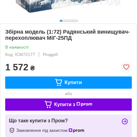
Збірна модель (1:72) Радянський винищувач-
перехоплювач МіГ-25ПД
В наявності
Код: ICM72177
Роздріб
1 572
₴
Купити
або
Купити з
Що таке купити з Пром?
Замовлення під захистом