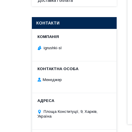
Доставка і оплата
КОНТАКТИ
igrushki-sl
Менеджер
Площа Конституції, 9, Харків,
Україна