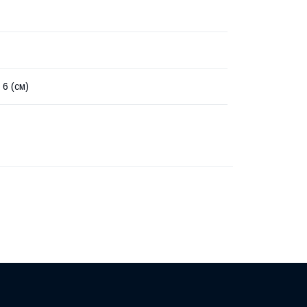
 6 (см)