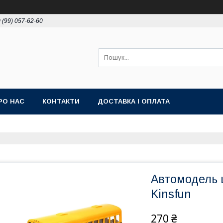
 (99) 057-62-60
РО НАС
КОНТАКТИ
ДОСТАВКА І ОПЛАТА
Автомодель ш
Kinsfun
270 ₴