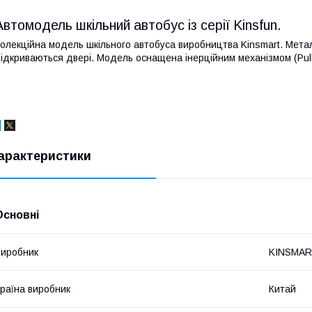
Автомодель шкільний автобус із серії Kinsfun.
олекційна модель шкільного автобуса виробництва Kinsmart. Мета
ідкриваються двері. Модель оснащена інерційним механізмом (Pull 
арактеристики
Основні
иробник
KINSMA
раїна виробник
Китай