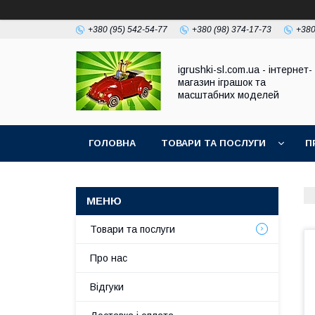
+380 (95) 542-54-77
+380 (98) 374-17-73
+380
igrushki-sl.com.ua - інтернет-
магазин іграшок та
масштабних моделей
ГОЛОВНА
ТОВАРИ ТА ПОСЛУГИ
П
Товари та послуги
Про нас
Відгуки