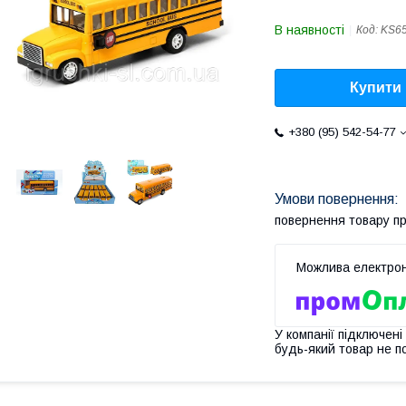
В наявності
Код:
KS6
Купити
+380 (95) 542-54-77
повернення товару п
У компанії підключені
будь-який товар не п