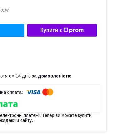
501W
Купити з
ротягом 14 днів
за домовленістю
 електронні платежі. Тепер ви можете купити
окидаючи сайту.