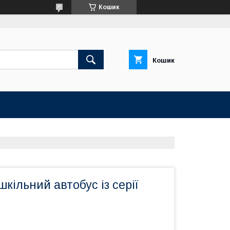
Кошик
Кошик
кільний автобус із серії