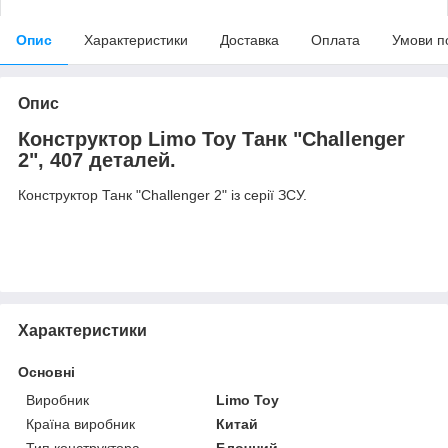
Опис
Характеристики
Доставка
Оплата
Умови п
Опис
Конструктор Limo Toy Танк "Challenger
2", 407 деталей.
Конструктор Танк "Challenger 2" із серії ЗСУ.
Характеристики
Основні
Виробник
Limo Toy
Країна виробник
Китай
Тип конструктора
Блочний